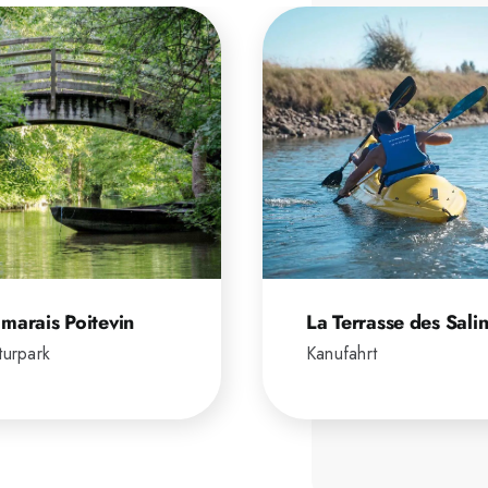
 marais Poitevin
La Terrasse des Sali
urpark
Kanufahrt