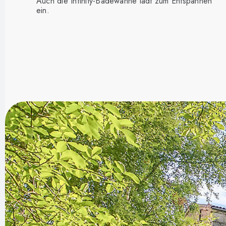
Auch die Infinity-Badewanne lädt zum Entspannen
ein.