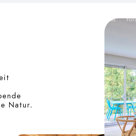
WILLKOMMEN
LEISTUNGEN
KOMMENTARE
FOT
eit
bende
e Natur.