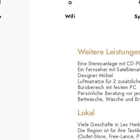
e
Wifi
S
Weitere Leistunge
Eine Stereoanlage mit CD-P
Ein Fernseher mit Satellitena
Designer Möbel
Luftmatratze für 2 zusätzlic
Bürobereich mit festem PC
Persönliche Beratung vor je
Bettwäsche, Wäsche und Br
Lokal
Viele Geschäfte in Les Herb
Die Region ist für ihre Textil
(Outlet-Store, Free-Lance, 