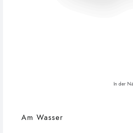
In der Nä
Am Wasser