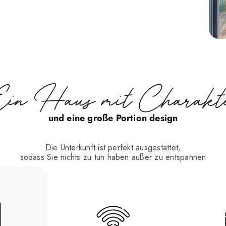
in Haus mit Charakt
und eine große Portion design
Die Unterkunft ist perfekt ausgestattet,
sodass Sie nichts zu tun haben außer zu entspannen