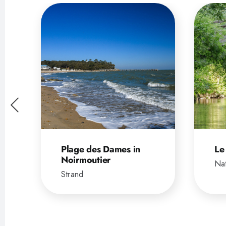
Plage des Dames in
Le
Noirmoutier
Nat
Strand