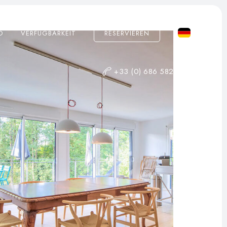
O
VERFÜGBARKEIT
RESERVIEREN
+33 (0) 686 582 520